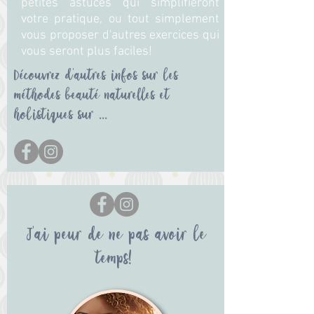
petites astuces qui simplifieront
votre pratique, ou tout simplement
vous proposer d'autres exercices qui
vous seront plus faciles!
Découvrez d'autres infos sur les
méthodes beauté naturelles et
holistiques sur ...
J'ai peur de ne pas avoir le
temps!