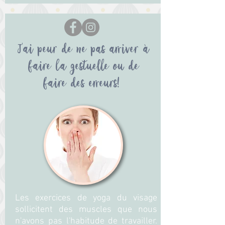
J'ai peur de ne pas arriver à
faire la gestuelle ou de
faire des erreurs!
Les exercices de yoga du visage
sollicitent des muscles que nous
n'avons pas l'habitude de travailler.